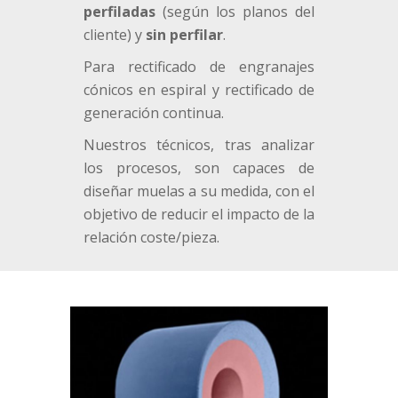
perfiladas
(según los planos del
cliente) y
sin perfilar
.
Para rectificado de engranajes
cónicos en espiral y rectificado de
generación continua.
Nuestros técnicos, tras analizar
los procesos, son capaces de
diseñar muelas a su medida, con el
objetivo de reducir el impacto de la
relación coste/pieza.