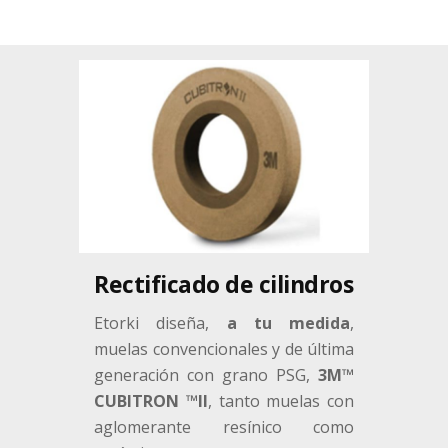
Rectificado de cilindros
Etorki diseña,
a tu medida
,
muelas convencionales y de última
generación con grano PSG,
3M™
CUBITRON ™II
,
tanto muelas con
aglomerante resínico como