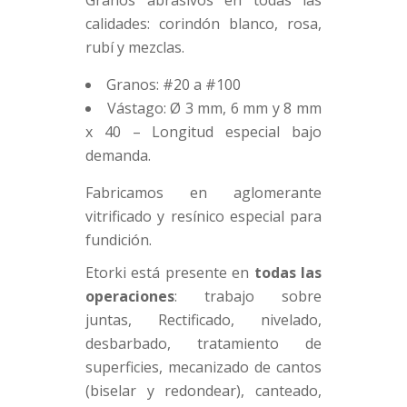
Granos abrasivos en todas las
calidades: corindón blanco, rosa,
rubí y mezclas.
Granos: #20 a #100
Vástago: Ø 3 mm, 6 mm y 8 mm
x 40 – Longitud especial bajo
demanda.
Fabricamos en aglomerante
vitrificado y resínico especial para
fundición.
Etorki está presente en
todas las
operaciones
: trabajo sobre
juntas, Rectificado, nivelado,
desbarbado, tratamiento de
superficies, mecanizado de cantos
(biselar y redondear), canteado,