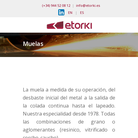
(+34) 944 52 08 12
|
info@etorki.es
EN
|
ES
Muelas
La muela a medida de su operación, del
desbaste inicial del metal a la salida de
la colada continua hasta el lapeado.
Nuestra especialidad desde 1978. Todas
las combinaciones de grano o
aglomerantes (resinico, vitrificado o
corcho-caucho).