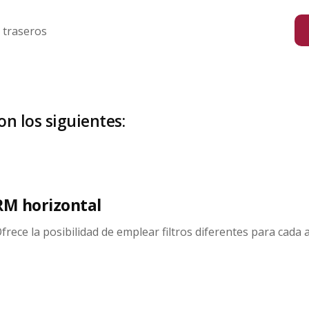
s traseros
n los siguientes:
RM horizontal
frece la posibilidad de emplear filtros diferentes para cada 