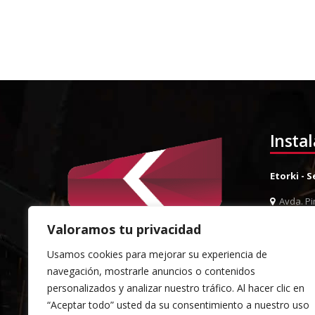
Insta
Etorki - 
Avda. Pin
944 52 0
Valoramos tu privacidad
944 52 
Usamos cookies para mejorar su experiencia de
info@et
navegación, mostrarle anuncios o contenidos
Almacén 
personalizados y analizar nuestro tráfico. Al hacer clic en
“Aceptar todo” usted da su consentimiento a nuestro uso
Pol. Ind.