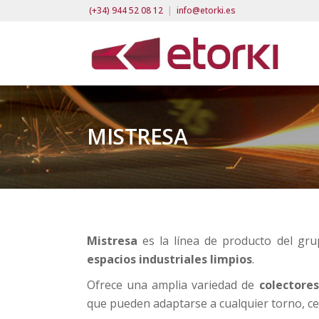
(+34) 944 52 08 12
|
info@etorki.es
MISTRESA
Mistresa
es la línea de producto del g
espacios industriales limpios
.
Ofrece una amplia variedad de
colectores
que pueden adaptarse a cualquier torno, c