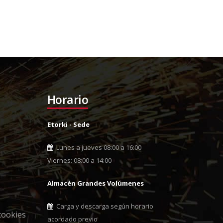
Horario
Etorki - Sede
Lunes a jueves 08:00 a 16:00
Viernes: 08:00 a 14:00
Almacén Grandes Volúmenes
Carga y descarga según horario
cookies
acordado previo