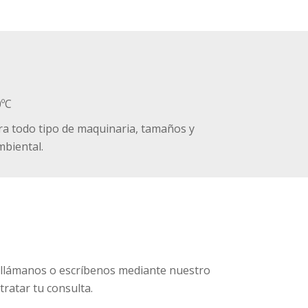
0ºC
a todo tipo de maquinaria, tamaños y
mbiental.
e llámanos o escríbenos mediante nuestro
tratar tu consulta.