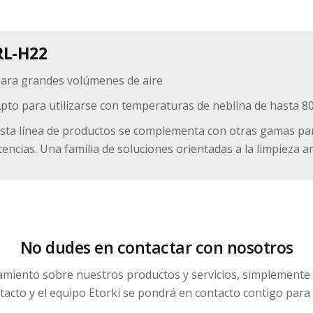
RL-H22
ara grandes volúmenes de aire
pto para utilizarse con temperaturas de neblina de hasta 8
sta línea de productos se complementa con otras gamas par
encias. Una familia de soluciones orientadas a la limpieza a
No dudes en contactar con nosotros
ramiento sobre nuestros productos y servicios, simplement
acto y el equipo Etorki se pondrá en contacto contigo para 