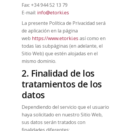
Fax: +34 944 52 13 79
E-mail:
info@etorki.es
La presente Política de Privacidad será
de aplicación en la página
web
https://www.etorki.es
así como en
todas las subpáginas (en adelante, el
Sitio Web) que estén alojadas en el
mismo dominio.
2. Finalidad de los
tratamientos de los
datos
Dependiendo del servicio que el usuario
haya solicitado en nuestro Sitio Web,
sus datos serán tratados con
finalidades diferentes: