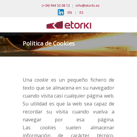
(+34) 944 52 08 12
|
info@etorki.es
EN
|
ES
Política de Cookies
Una
cookie
es un pequeño fichero de
texto que se almacena en su navegador
cuando visita casi cualquier página web.
Su utilidad es que la web sea capaz de
recordar su visita cuando vuelva a
navegar por esa página.
Las
cookies
suelen almacenar
información de carácter técnico,