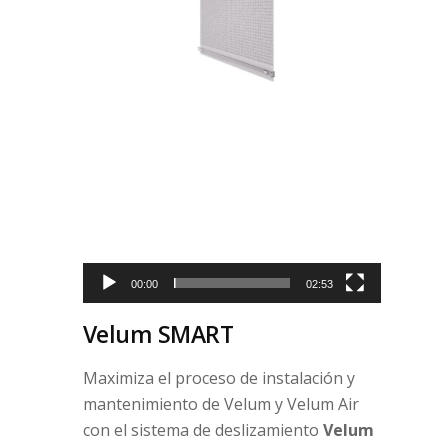
Reproductor
de
vídeo
00:00
02:53
Velum SMART
Maximiza el proceso de instalación y
mantenimiento de Velum y Velum Air
con el sistema de deslizamiento
Velum