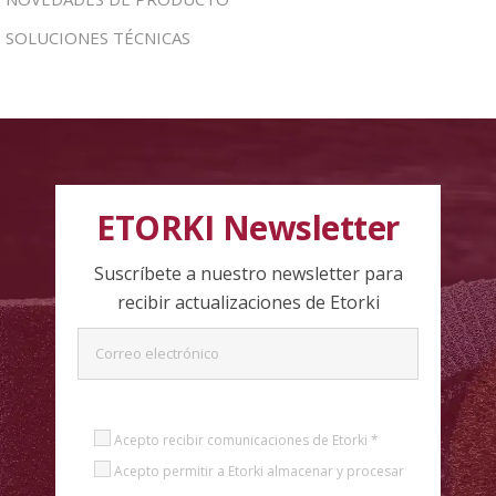
SOLUCIONES TÉCNICAS
ETORKI Newsletter
Suscríbete a nuestro newsletter para
recibir actualizaciones de Etorki
Acepto recibir comunicaciones de Etorki *
Acepto permitir a Etorki almacenar y procesar