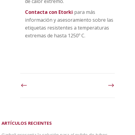
de calor extremo.
Contacta con Etorki
para más
información y asesoramiento sobre las
etiquetas resistentes a temperaturas
extremas de hasta 1250º C.
ARTÍCULOS RECIENTES
Garboli presenta la solución para el pulido de tubos