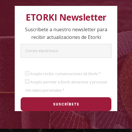
ETORKI Newsletter
Suscríbete a nuestro newsletter para
recibir actualizaciones de Etorki
Acepto recibir comunicaciones de Etorki *
Acepto permitir a Etorki almacenar y procesar
mis datos personales *