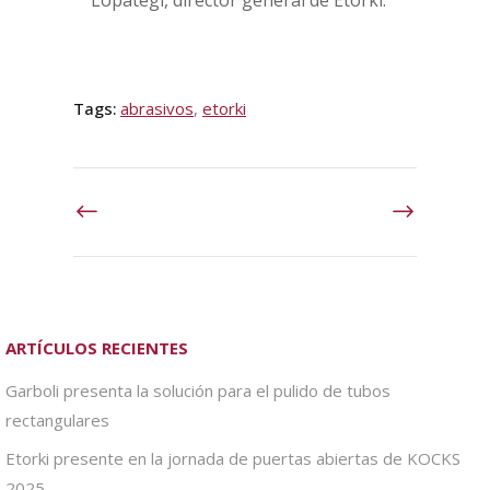
Lopategi, director general de Etorki.
Tags:
abrasivos
,
etorki
ARTÍCULOS RECIENTES
Garboli presenta la solución para el pulido de tubos
rectangulares
Etorki presente en la jornada de puertas abiertas de KOCKS
2025