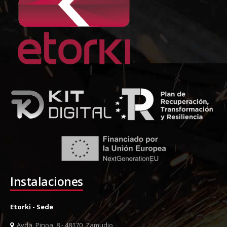
Instalaciones
Etorki - Sede
Avda. Pinoa, 8 - 48170, Zamudio