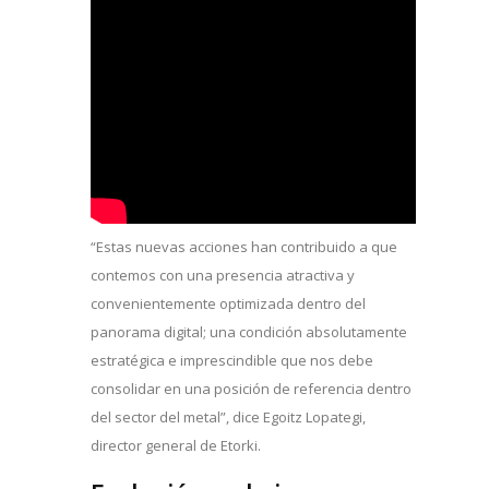
“Estas nuevas acciones han contribuido a que
contemos con una presencia atractiva y
convenientemente optimizada dentro del
panorama digital; una condición absolutamente
estratégica e imprescindible que nos debe
consolidar en una posición de referencia dentro
del sector del metal”, dice Egoitz Lopategi,
director general de Etorki.