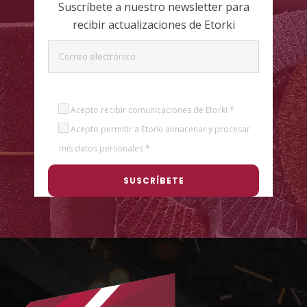
Suscríbete a nuestro newsletter para
recibir actualizaciones de Etorki
Acepto recibir comunicaciones de Etorki *
Acepto permitir a Etorki almacenar y procesar
mis datos personales *