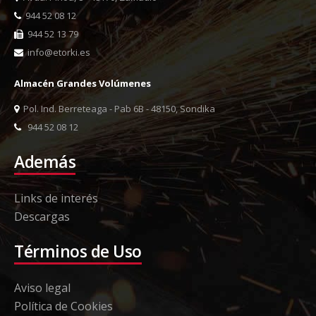
944 52 08 12
944 52 13 79
info@etorki.es
Almacén Grandes Volúmenes
Pol. Ind. Berreteaga - Pab 6B - 48150, Sondika
944 52 08 12
Además
Links de interés
Descargas
Términos de Uso
Aviso legal
Política de Cookies