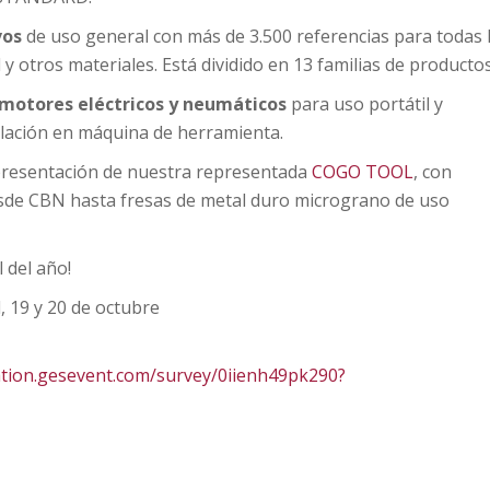
vos
de uso general con más de 3.500 referencias para todas 
 otros materiales. Está dividido en 13 familias de productos
motores eléctricos y neumáticos
para uso portátil y
lación en máquina de herramienta.
epresentación de nuestra representada
COGO TOOL
, con
sde CBN hasta fresas de metal duro micrograno de uso
l del año!
 19 y 20 de octubre
ration.gesevent.com/survey/0iienh49pk290?