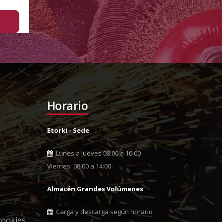
Horario
Etorki - Sede
Lunes a jueves 08:00 a 16:00
Viernes: 08:00 a 14:00
Almacén Grandes Volúmenes
Carga y descarga según horario
cookies