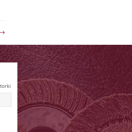
torki