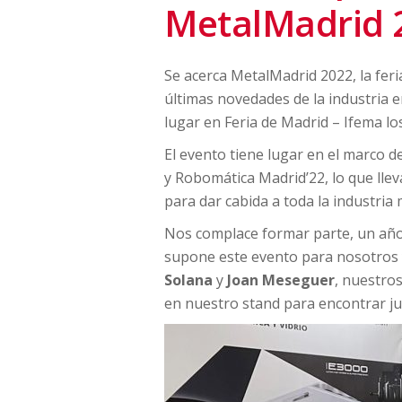
MetalMadrid 
Se acerca MetalMadrid 2022, la fer
últimas novedades de la industria 
lugar en Feria de Madrid – Ifema los
El evento tiene lugar en el marco d
y Robomática Madrid’22, lo que lle
para dar cabida a toda la industria
Nos complace formar parte, un año 
supone este evento para nosotros 
Solana
y
Joan Meseguer
, nuestro
en nuestro stand para encontrar ju