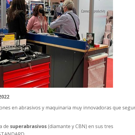
2022
iones en abrasivos y maquinaria muy innovadoras que segu
a de
superabrasivos
(diamante y CBN) en sus tres
 STANDARD.