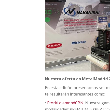
Nuestra oferta en MetalMadrid 
En esta edición presentamos soluc
te resultarán interesantes como:
•
Etorki diamondCBN
. Nuestra gam
modalidades; PREMIUM, EXPERT y