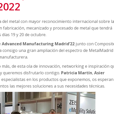
2022
ia del metal con mayor reconocimiento internacional sobre l
en fabricación, mecanizado y procesado de metal que tendrá
 días 19 y 20 de octubre.
e
Advanced Manufacturing Madrid’22
junto con Composit
va consigo una gran ampliación del espectro de MetalMadrid
 manufacturera.
más, de esta ola de innovación, networking e inspiración q
y queremos disfrutarlo contigo.
Patricia Martín
,
Asier
s especialistas en los productos que exponemos, os esperan
ntos las mejores soluciones a sus necesidades técnicas.