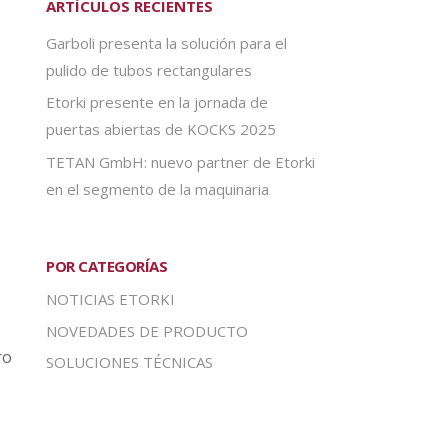
ARTÍCULOS RECIENTES
Garboli presenta la solución para el
pulido de tubos rectangulares
Etorki presente en la jornada de
puertas abiertas de KOCKS 2025
TETAN GmbH: nuevo partner de Etorki
en el segmento de la maquinaria
POR CATEGORÍAS
NOTICIAS ETORKI
NOVEDADES DE PRODUCTO
ro
SOLUCIONES TÉCNICAS