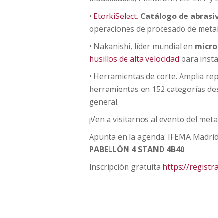
•
EtorkiSelect
.
Catálogo de abrasi
operaciones de procesado de metal y
• Nakanishi, líder mundial en
micro
husillos de alta velocidad
para insta
• Herramientas de corte. Amplia r
herramientas en 152 categorías de
general.
¡Ven a visitarnos al evento del meta
Apunta en la agenda: IFEMA Madrid,
PABELLÓN 4 STAND 4B40
Inscripción gratuita
https://regist