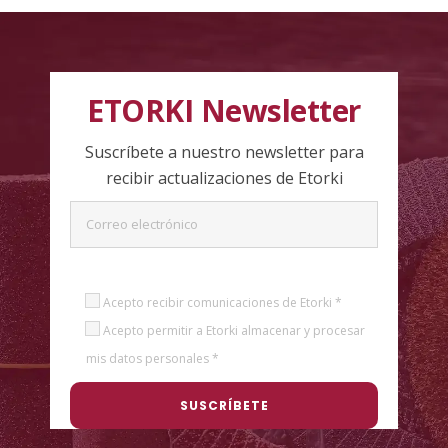
ETORKI Newsletter
Suscríbete a nuestro newsletter para
recibir actualizaciones de Etorki
Acepto recibir comunicaciones de Etorki *
Acepto permitir a Etorki almacenar y procesar
mis datos personales *