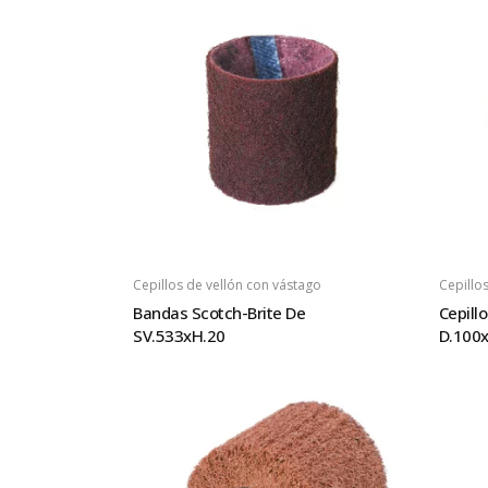
Cepillos de vellón con vástago
Cepillo
Bandas Scotch-Brite De
Cepill
SV.533xH.20
D.100x