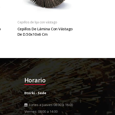
Cepillos de lija con vástago
o
Cepillos De Lámina Con Vástago
De D.50x10x6 Cm
Horario
Etorki - Sede
Lunes a jueves 08:00 a 16:00
Viernes: 08:00 a 14:00