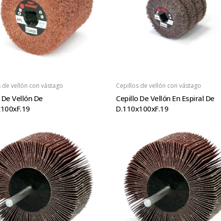
s de vellón con vástago
Cepillos de vellón con vástago
o De Vellón De
Cepillo De Vellón En Espiral De
100xF.19
D.110x100xF.19