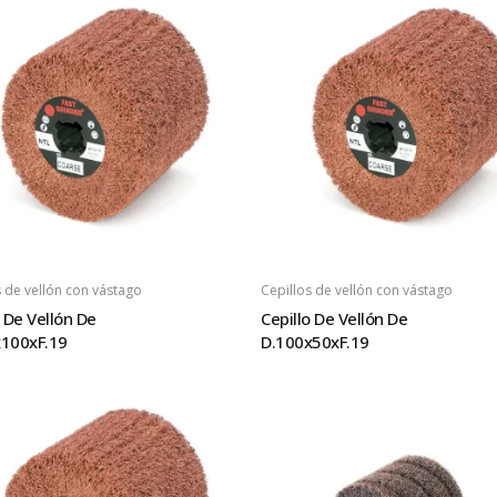
s de vellón con vástago
Cepillos de vellón con vástago
o De Vellón De
Cepillo De Vellón De
100xF.19
D.100x50xF.19