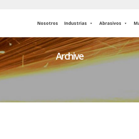
Nosotros
Industrias
Abrasivos
Ma
Nosotros
Industrias
Abrasivos
Ma
Archive