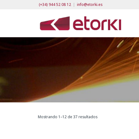
(+34) 944 52 08 12
|
info@etorki.es
Mostrando 1–12 de 37 resultados