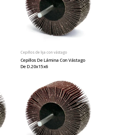
Cepillos de lija con vástago
Cepillos De Lámina Con Vástago
De D.20x15x6