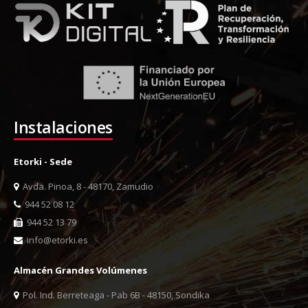
Instalaciones
Etorki - Sede
Avda. Pinoa, 8 - 48170, Zamudio
944 52 08 12
944 52 13 79
info@etorki.es
Almacén Grandes Volúmenes
Pol. Ind. Berreteaga - Pab 6B - 48150, Sondika