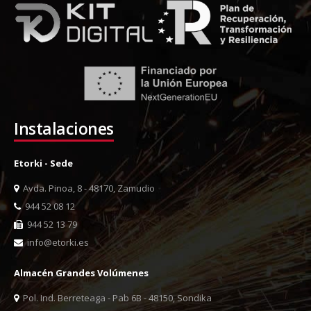
Instalaciones
Etorki - Sede
Avda. Pinoa, 8 - 48170, Zamudio
944 52 08 12
944 52 13 79
info@etorki.es
Almacén Grandes Volúmenes
Pol. Ind. Berreteaga - Pab 6B - 48150, Sondika