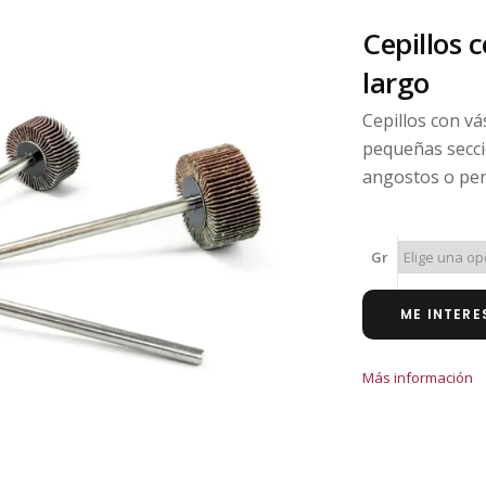
Cepillos 
largo
Cepillos con v
pequeñas secci
angostos o per
Gr
ME INTERE
Más información