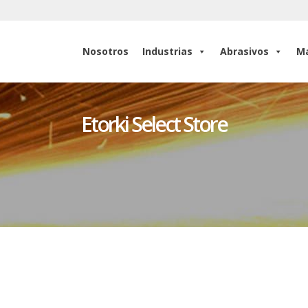
Nosotros
Industrias
Abrasivos
Ma
Nosotros
Industrias
Abrasivos
Ma
Etorki Select Store