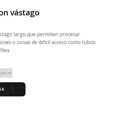
con vástago
ástago largo que permiten procesar
ones o zonas de difícil acceso como tubos
files
SA