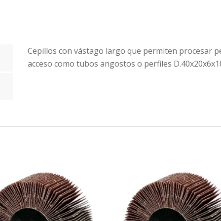
Cepillos con vástago largo que permiten procesar pe
acceso como tubos angostos o perfiles D.40x20x6x1