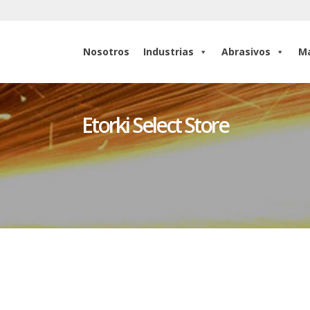
Nosotros
Industrias
Abrasivos
Ma
Nosotros
Industrias
Abrasivos
Ma
Etorki Select Store