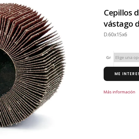
Cepillos 
vástago 
D.60x15x6
Gr
ME INTERE
Más información