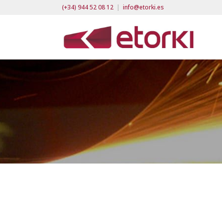
(+34) 944 52 08 12
|
info@etorki.es