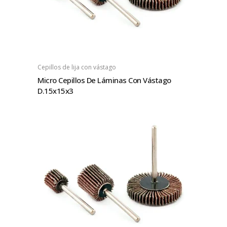
Cepillos de lija con vástago
Micro Cepillos De Láminas Con Vástago
D.15x15x3