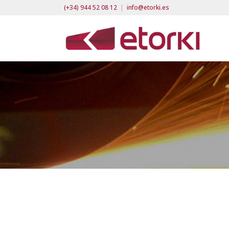
(+34) 944 52 08 12
|
info@etorki.es