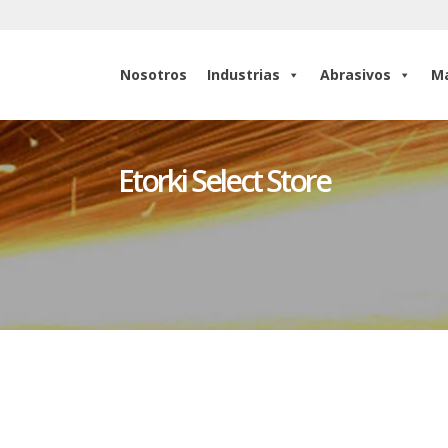
Nosotros
Industrias
Abrasivos
Ma
Nosotros
Industrias
Abrasivos
Ma
Etorki Select Store