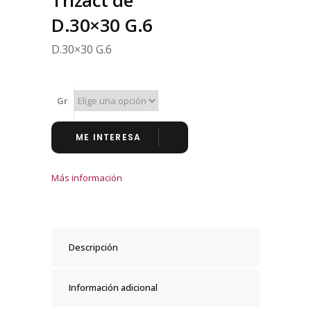
Trizact de
D.30×30 G.6
D.30×30 G.6
Gr
ME INTERESA
Más información
Descripción
Información adicional