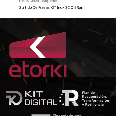
Fresas carburo tungsteno
Surtido De Fresas KIT Inox SC O4 Rpm