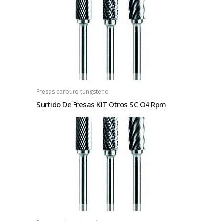
Fresas carburo tungsteno
Surtido De Fresas KIT Otros SC O4 Rpm