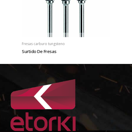
Fresas carburo tungsteno
Surtido De Fresas