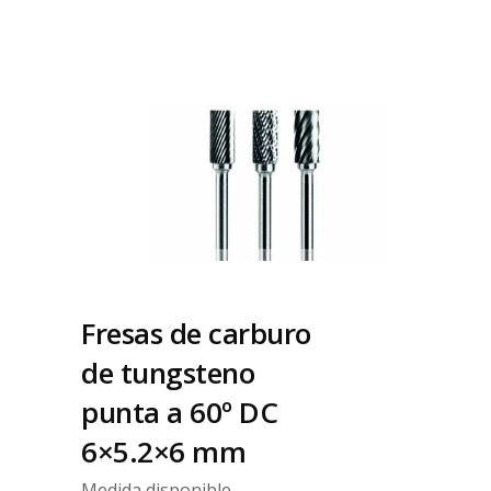
Fresas de carburo
de tungsteno
punta a 60º DC
6×5.2×6 mm
Medida disponible