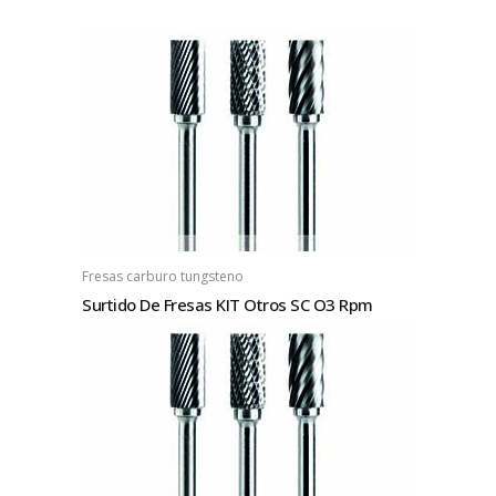
Fresas carburo tungsteno
Surtido De Fresas KIT Otros SC O3 Rpm