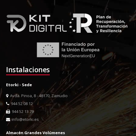
Instalaciones
Etorki - Sede
Avda. Pinoa, 8 - 48170, Zamudio
944 52 08 12
944 52 13 79
info@etorki.es
Almacén Grandes Volúmenes