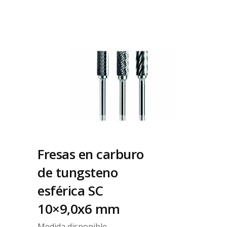
Fresas en carburo
de tungsteno
esférica SC
10×9,0x6 mm
Medida disponible