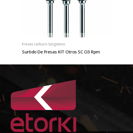
Fresas carburo tungsteno
Surtido De Fresas KIT Otros SC O3 Rpm