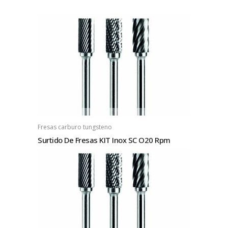
Fresas carburo tungsteno
Surtido De Fresas KIT Inox SC O20 Rpm