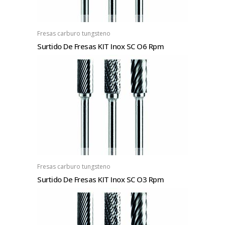
Fresas carburo tungsteno
Surtido De Fresas KIT Inox SC O6 Rpm
Fresas carburo tungsteno
Surtido De Fresas KIT Inox SC O3 Rpm