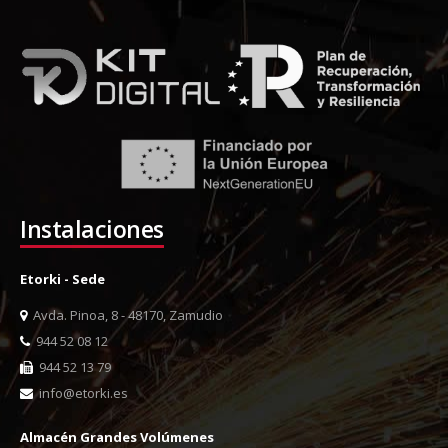
Instalaciones
Etorki - Sede
Avda. Pinoa, 8 - 48170, Zamudio
944 52 08 12
944 52 13 79
info@etorki.es
Almacén Grandes Volúmenes