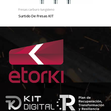
Fresas carburo tungsteno
Surtido De Fresas KIT