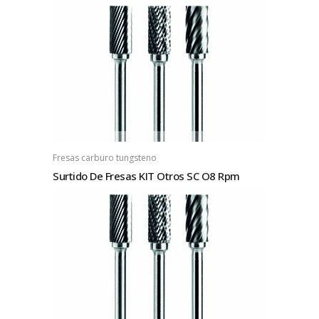
Fresas carburo tungsteno
Surtido De Fresas KIT Otros SC O8 Rpm