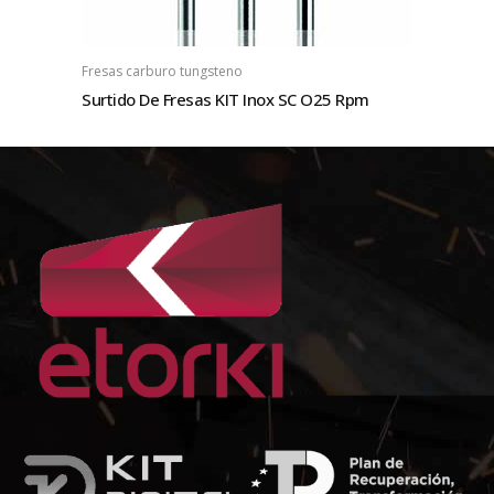
Fresas carburo tungsteno
Surtido De Fresas KIT Inox SC O25 Rpm