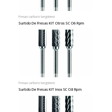
Fresas carburo tungsteno
Surtido De Fresas KIT Otros SC O6 Rpm
Fresas carburo tungsteno
Surtido De Fresas KIT Inox SC O8 Rpm