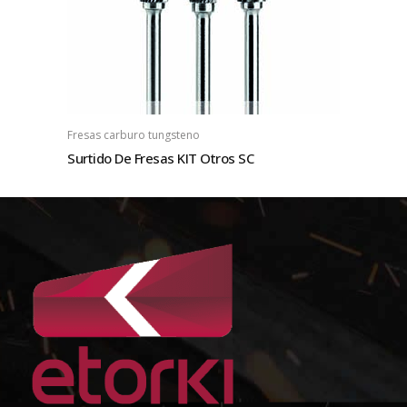
Fresas carburo tungsteno
Surtido De Fresas KIT Otros SC