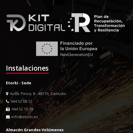
Instalaciones
Etorki - Sede
Avda. Pinoa, 8 - 48170, Zamudio
944 52 08 12
944 52 13 79
info@etorki.es
Almacén Grandes Volúmenes