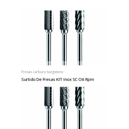
Fresas carburo tungsteno
Surtido De Fresas KIT Inox SC O6 Rpm