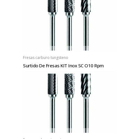
Fresas carburo tungsteno
Surtido De Fresas KIT Inox SC O10 Rpm