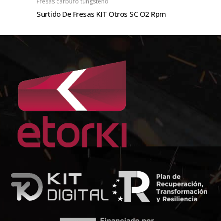
Fresas carburo tungsteno
Surtido De Fresas KIT Otros SC O2 Rpm