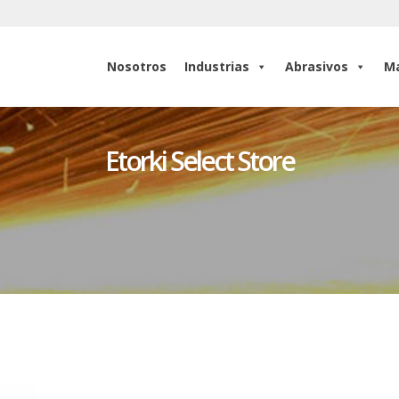
Nosotros
Industrias
Abrasivos
Ma
Nosotros
Industrias
Abrasivos
Ma
Etorki Select Store