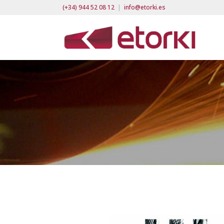
(+34) 944 52 08 12
|
info@etorki.es