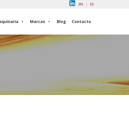
EN
|
ES
quinaria
Marcas
Blog
Contacto
quinaria
Marcas
Blog
Contacto