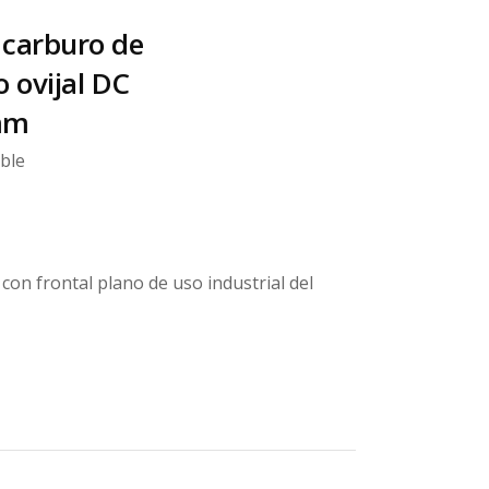
 carburo de
 ovijal DC
mm
ble
con frontal plano de uso industrial del