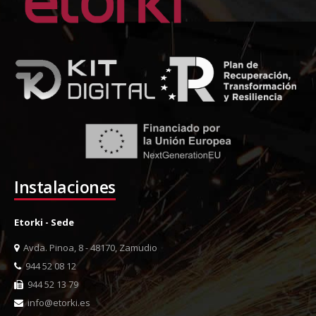
Instalaciones
Etorki - Sede
Avda. Pinoa, 8 - 48170, Zamudio
944 52 08 12
944 52 13 79
info@etorki.es