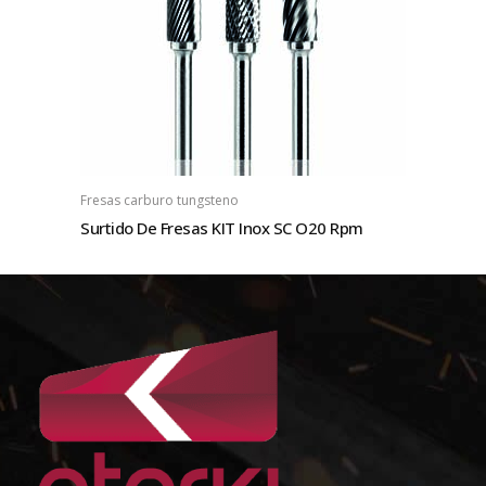
Fresas carburo tungsteno
Surtido De Fresas KIT Inox SC O20 Rpm