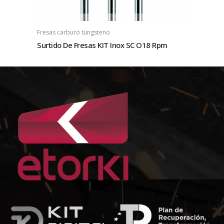
Fresas carburo tungsteno
Surtido De Fresas KIT Inox SC O18 Rpm