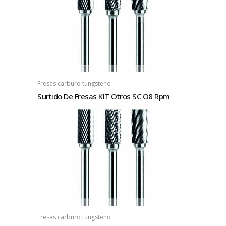
Fresas carburo tungsteno
Surtido De Fresas KIT Otros SC O8 Rpm
Fresas carburo tungsteno