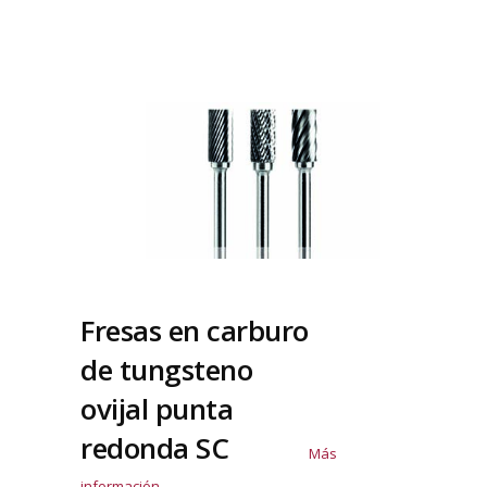
Fresas en carburo
de tungsteno
ovijal punta
redonda SC
Más
información