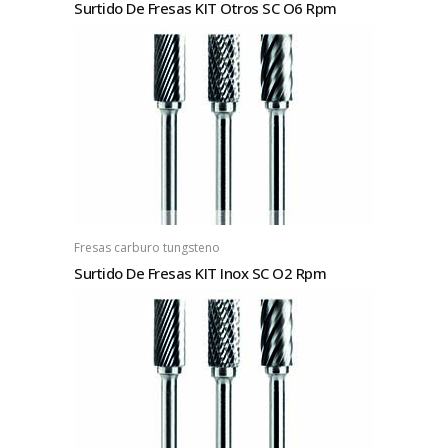
Surtido De Fresas KIT Otros SC O6 Rpm
Fresas carburo tungsteno
Surtido De Fresas KIT Inox SC O2 Rpm