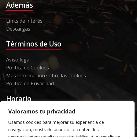
Además
Links de interés
Descargas
Términos de Uso
Aviso legal
Política de Cookies
Más información sobre las cookies
Política de Privacidad
Horario
Valoramos tu privacidad
Etorki - Sede
Usamos cookies para mejorar su experiencia de
Lunes a jueves 08:00 a 16:00
navegación, mostrarle anuncios o contenidos
Viernes: 08:00 a 14:00
personalizados y analizar nuestro tráfico. Al hacer clic en