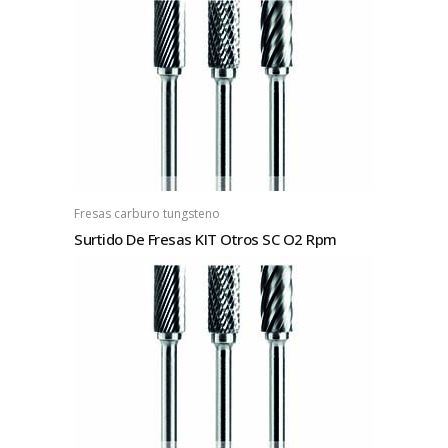
Fresas carburo tungsteno
Surtido De Fresas KIT Otros SC O2 Rpm