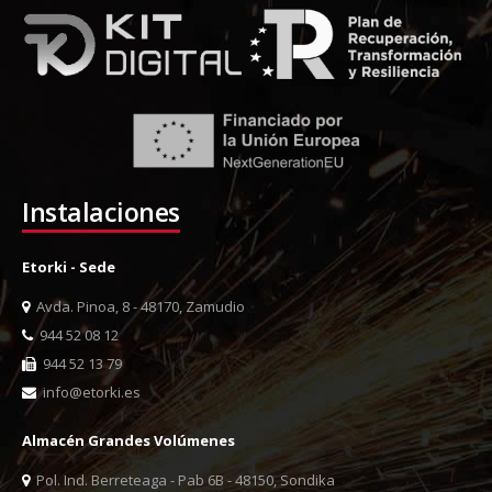
Instalaciones
Etorki - Sede
Avda. Pinoa, 8 - 48170, Zamudio
944 52 08 12
944 52 13 79
info@etorki.es
Almacén Grandes Volúmenes
Pol. Ind. Berreteaga - Pab 6B - 48150, Sondika