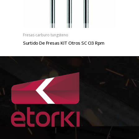
Fresas carburo tungsteno
Surtido De Fresas KIT Otros SC O3 Rpm