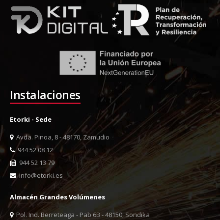
Instalaciones
Etorki - Sede
Avda. Pinoa, 8 - 48170, Zamudio
944 52 08 12
944 52 13 79
info@etorki.es
Almacén Grandes Volúmenes
Pol. Ind. Berreteaga - Pab 6B - 48150, Sondika