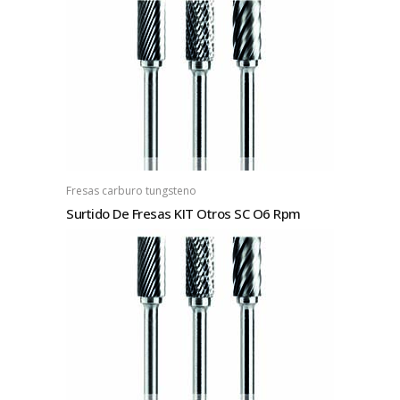
Fresas carburo tungsteno
Surtido De Fresas KIT Otros SC O6 Rpm