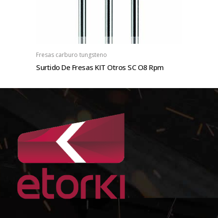
Fresas carburo tungsteno
Surtido De Fresas KIT Otros SC O8 Rpm