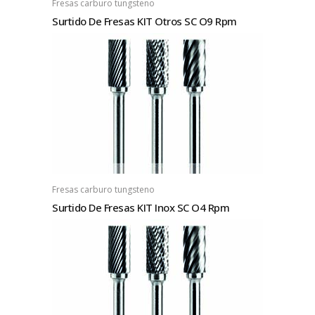
Fresas carburo tungsteno
Surtido De Fresas KIT Otros SC O9 Rpm
Fresas carburo tungsteno
Surtido De Fresas KIT Inox SC O4 Rpm