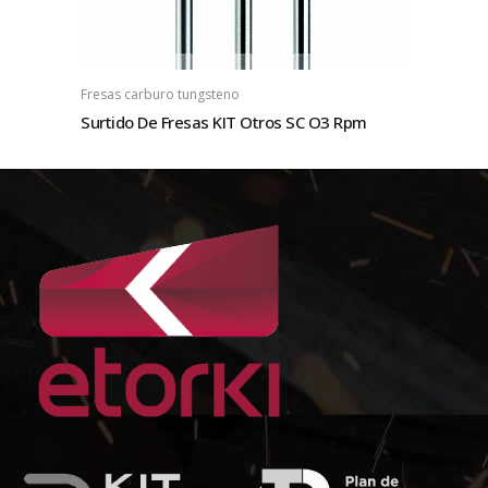
Fresas carburo tungsteno
Surtido De Fresas KIT Otros SC O3 Rpm