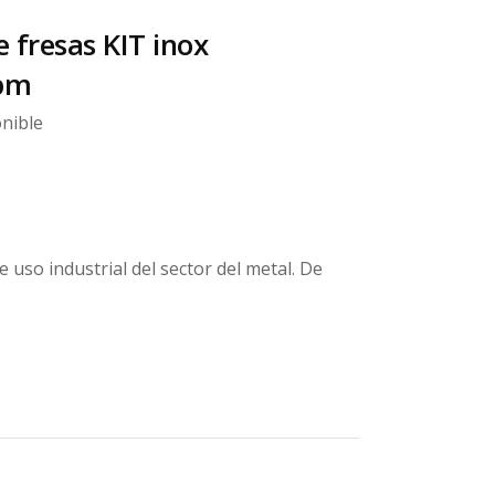
e fresas KIT inox
pm
nible
e uso industrial del sector del metal. De