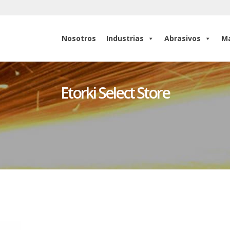
Nosotros
Industrias
Abrasivos
Ma
Nosotros
Industrias
Abrasivos
Ma
Etorki Select Store