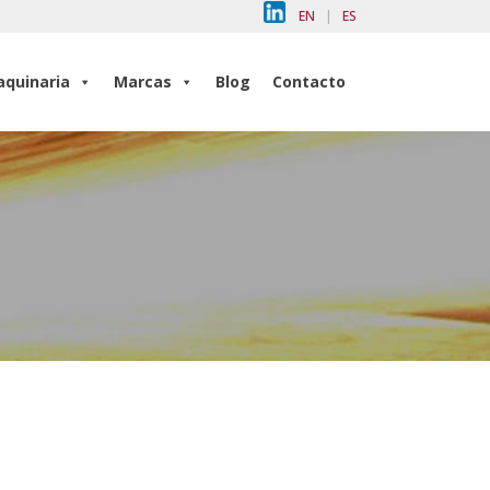
EN
|
ES
quinaria
Marcas
Blog
Contacto
quinaria
Marcas
Blog
Contacto