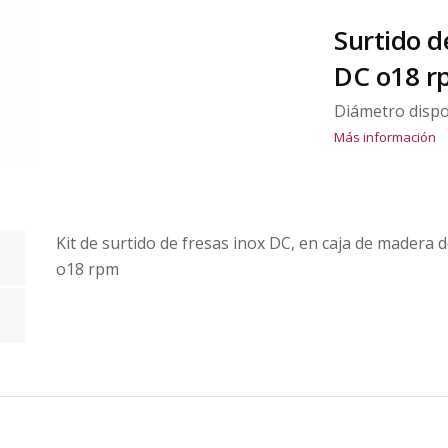
Surtido d
DC o18 r
Diámetro dispo
Más información
Kit de surtido de fresas inox DC, en caja de madera d
o18 rpm