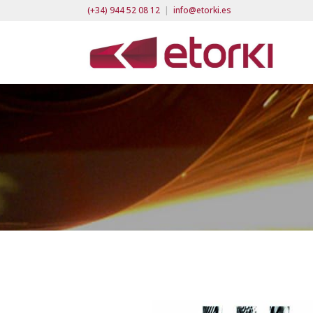
(+34) 944 52 08 12
|
info@etorki.es