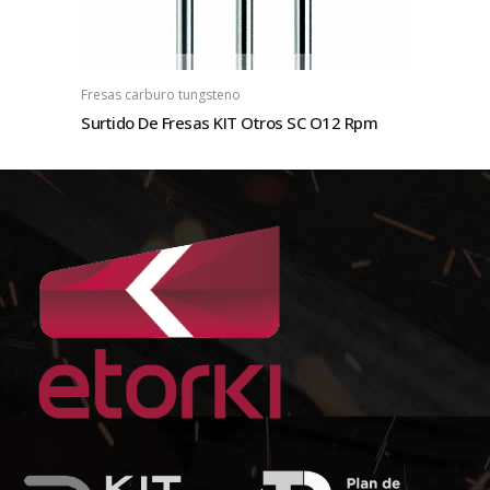
Fresas carburo tungsteno
Surtido De Fresas KIT Otros SC O12 Rpm