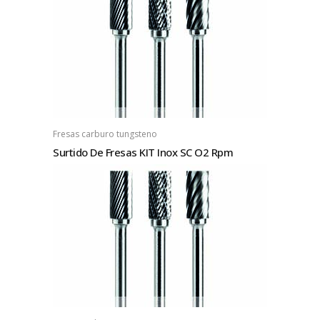
Fresas carburo tungsteno
Surtido De Fresas KIT Inox SC O2 Rpm