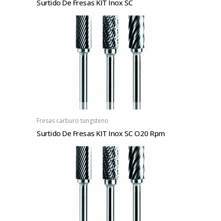
Surtido De Fresas KIT Inox SC
Fresas carburo tungsteno
Surtido De Fresas KIT Inox SC O20 Rpm