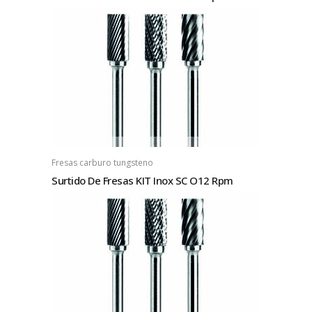
Fresas carburo tungsteno
Surtido De Fresas KIT Inox SC O12 Rpm