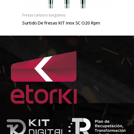
Fresas carburo tungsteno
Surtido De Fresas KIT Inox SC O20 Rpm