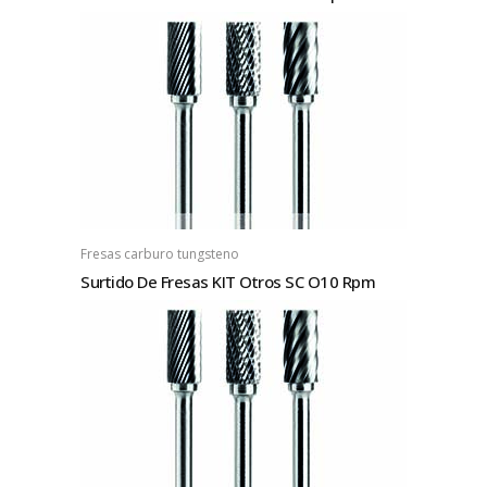
Fresas carburo tungsteno
Surtido De Fresas KIT Otros SC O10 Rpm