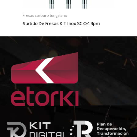
Fresas carburo tungsteno
Surtido De Fresas KIT Inox SC O4 Rpm