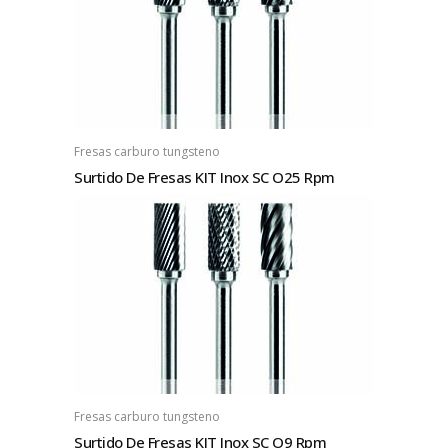
Fresas carburo tungsteno
Surtido De Fresas KIT Inox SC O25 Rpm
Fresas carburo tungsteno
Surtido De Fresas KIT Inox SC O9 Rpm