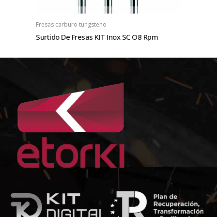
Fresas carburo tungsteno
Surtido De Fresas KIT Inox SC O8 Rpm