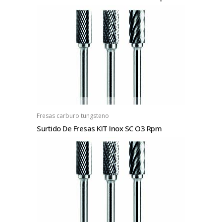
Fresas carburo tungsteno
Surtido De Fresas KIT Inox SC O3 Rpm