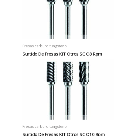
Fresas carburo tungsteno
Surtido De Fresas KIT Otros SC O8 Rpm
Fresas carburo tungsteno
Surtido De Fresas KIT Otros SC O10 Rpm