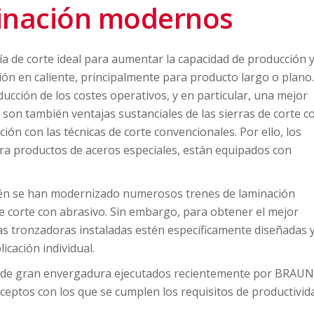
minación modernos
gía de corte ideal para aumentar la capacidad de producción y
ción en caliente, principalmente para producto largo o plano.
ducción de los costes operativos, y en particular, una mejor
 son también ventajas sustanciales de las sierras de corte c
ón con las técnicas de corte convencionales. Por ello, los
ra productos de aceros especiales, están equipados con
ién se han modernizado numerosos trenes de laminación
de corte con abrasivo. Sin embargo, para obtener el mejor
las tronzadoras instaladas estén específicamente diseñadas 
cación individual.
de gran envergadura ejecutados recientemente por BRAUN
ceptos con los que se cumplen los requisitos de productivid