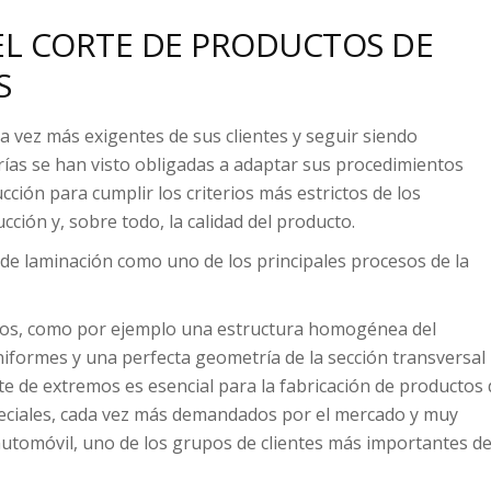
EL CORTE DE PRODUCTOS DE
S
a vez más exigentes de sus clientes y seguir siendo
rías se han visto obligadas a adaptar sus procedimientos
cción para cumplir los criterios más estrictos de los
ucción y, sobre todo, la calidad del producto.
 de laminación como uno de los principales procesos de la
ficos, como por ejemplo una estructura homogénea del
iformes y una perfecta geometría de la sección transversal
orte de extremos es esencial para la fabricación de productos
peciales, cada vez más demandados por el mercado y muy
automóvil, uno de los grupos de clientes más importantes de