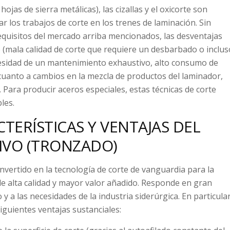
hojas de sierra metálicas), las cizallas y el oxicorte son
r los trabajos de corte en los trenes de laminación. Sin
quisitos del mercado arriba mencionados, las desventajas
 (mala calidad de corte que requiere un desbarbado o inclus
ecesidad de un mantenimiento exhaustivo, alto consumo de
n cuanto a cambios en la mezcla de productos del laminador,
. Para producir aceros especiales, estas técnicas de corte
les.
CTERÍSTICAS Y VENTAJAS DEL
IVO (TRONZADO)
nvertido en la tecnología de corte de vanguardia para la
de alta calidad y mayor valor añadido. Responde en gran
y a las necesidades de la industria siderúrgica. En particular
siguientes ventajas sustanciales: