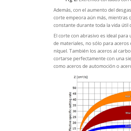
Además, con el aumento del desgaste d
corte empeora aún más, mientras qu
constante durante toda la vida útil 
El corte con abrasivo es ideal par
de materiales, no sólo para aceros 
níquel. También los aceros al carbo
cortarse perfectamente con una sier
como aceros de automoción o acero