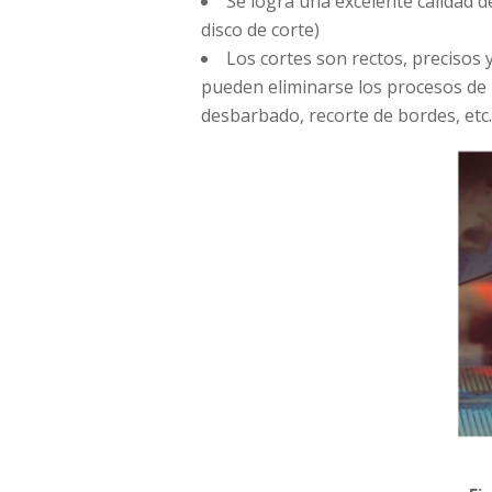
Se logra una excelente calidad de
disco de corte)
Los cortes son rectos, precisos y
pueden eliminarse los procesos de 
desbarbado, recorte de bordes, etc.