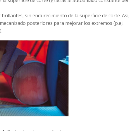
 la superficie de corte (gracias al autoafilado constante del
 brillantes, sin endurecimiento de la superficie de corte. Así,
mecanizado posteriores para mejorar los extremos (p.ej.
).