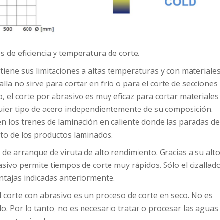
s de eficiencia y temperatura de corte.
 tiene sus limitaciones a altas temperaturas y con materiale
lla no sirve para cortar en frío o para el corte de secciones
 el corte por abrasivo es muy eficaz para cortar materiales
lquier tipo de acero independientemente de su composición.
n los trenes de laminación en caliente donde las paradas de
to de los productos laminados.
 de arranque de viruta de alto rendimiento. Gracias a su alto
rasivo permite tiempos de corte muy rápidos. Sólo el cizallad
ntajas indicadas anteriormente.
 el corte con abrasivo es un proceso de corte en seco. No es
do. Por lo tanto, no es necesario tratar o procesar las aguas