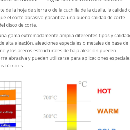
e la hoja de sierra o de la cuchilla de la cizalla, la calidad 
e el corte abrasivo garantiza una buena calidad de corte
del disco de corte.
a una gama extremadamente amplia diferentes tipos y calidad
de alta aleación, aleaciones especiales o metales de base de
no y los aceros estructurales de baja aleación pueden
ra abrasiva y pueden utilizarse para aplicaciones especiale
s técnicos.