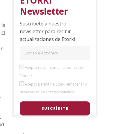
ETORKI
Newsletter
Suscríbete a nuestro
 la
newsletter para recibir
 El
actualizaciones de Etorki
on
Acepto recibir comunicaciones de
Etorki *
Acepto permitir a Etorki almacenar y
procesar mis datos personales *
y
,
ad