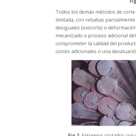
Fig
Todos los demás métodos de corte 
limitada, con rebabas parcialmente a
desiguales (oxicorte) o deformación 
mecanizado o proceso adicional del
comprometer la calidad del produc
costes adicionales o una devaluació
Fig 2.
Extremos cortados con di