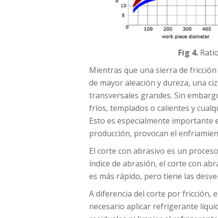
Fig 4.
Ratio
Mientras que una sierra de fricción
de mayor aleación y dureza, una ciza
transversales grandes. Sin embargo,
fríos, templados o calientes y cua
Esto es especialmente importante e
producción, provocan el enfriamien
El corte con abrasivo es un proceso
índice de abrasión, el corte con ab
es más rápido, pero tiene las desve
A diferencia del corte por fricción,
necesario aplicar refrigerante líqui