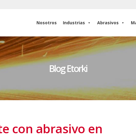
Nosotros
Industrias
Abrasivos
Ma
Nosotros
Industrias
Abrasivos
Ma
Blog Etorki
te con abrasivo en