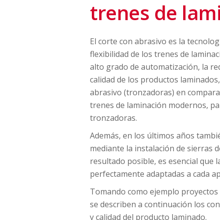
trenes de la
El corte con abrasivo es la tecnolo
flexibilidad de los trenes de lamina
alto grado de automatización, la re
calidad de los productos laminados,
abrasivo (tronzadoras) en comparaci
trenes de laminación modernos, pa
tronzadoras.
Además, en los últimos años tamb
mediante la instalación de sierras 
resultado posible, es esencial que 
perfectamente adaptadas a cada apli
Tomando como ejemplo proyectos 
se describen a continuación los con
y calidad del producto laminado.