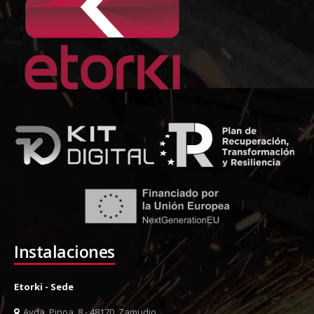
Instalaciones
Etorki - Sede
Avda. Pinoa, 8 - 48170, Zamudio