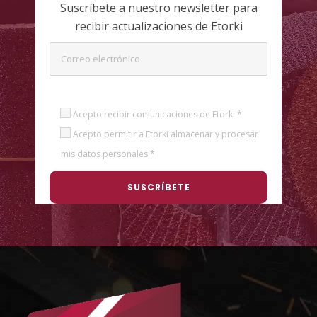
Suscríbete a nuestro newsletter para
recibir actualizaciones de Etorki
Acepto recibir comunicaciones de Etorki *
Acepto permitir a Etorki almacenar y procesar
mis datos personales *