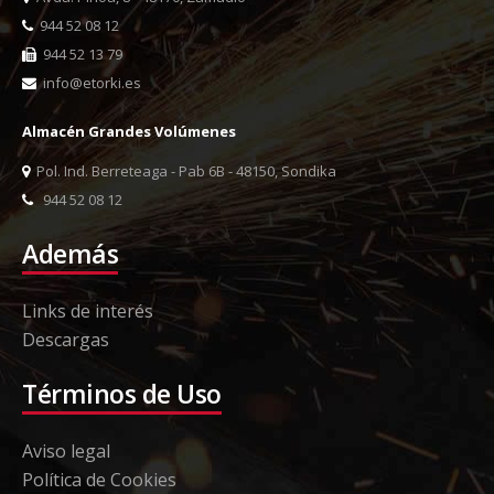
944 52 08 12
944 52 13 79
info@etorki.es
Almacén Grandes Volúmenes
Pol. Ind. Berreteaga - Pab 6B - 48150, Sondika
944 52 08 12
Además
Links de interés
Descargas
Términos de Uso
Aviso legal
Política de Cookies