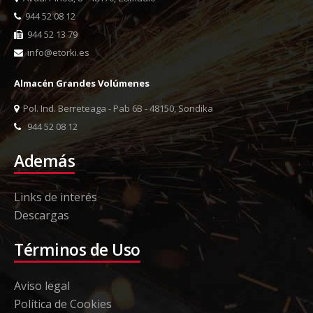
944 52 08 12
944 52 13 79
info@etorki.es
Almacén Grandes Volúmenes
Pol. Ind. Berreteaga - Pab 6B - 48150, Sondika
944 52 08 12
Además
Links de interés
Descargas
Términos de Uso
Aviso legal
Política de Cookies