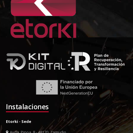
Instalaciones
Etorki - Sede
Avda. Pinoa, 8 - 48170, Zamudio