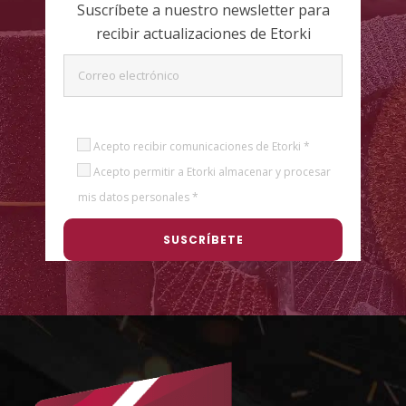
Suscríbete a nuestro newsletter para
recibir actualizaciones de Etorki
Acepto recibir comunicaciones de Etorki *
Acepto permitir a Etorki almacenar y procesar
mis datos personales *