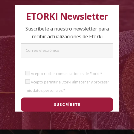
ETORKI Newsletter
Suscríbete a nuestro newsletter para
recibir actualizaciones de Etorki
Acepto recibir comunicaciones de Etorki *
Acepto permitir a Etorki almacenar y procesar
mis datos personales *