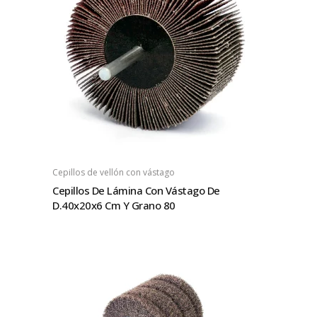
Cepillos de vellón con vástago
Cepillos De Lámina Con Vástago De
D.40x20x6 Cm Y Grano 80