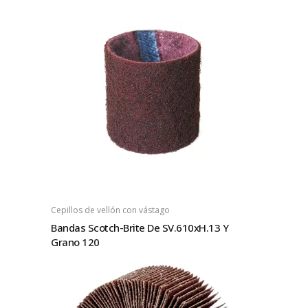
Cepillos de vellón con vástago
Bandas Scotch-Brite De SV.610xH.13 Y
Grano 120