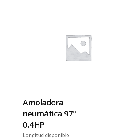
Amoladora
neumática 97º
0.4HP
Longitud disponible