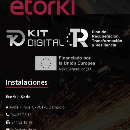
Instalaciones
Etorki - Sede
Avda. Pinoa, 8 - 48170, Zamudio
944 52 08 12
944 52 13 79
info@etorki.es