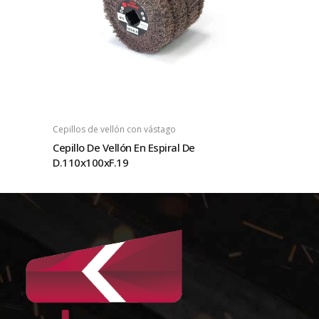
Cepillos de vellón con vástago
Cepillo De Vellón En Espiral De
D.110x100xF.19