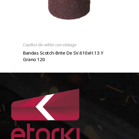
Cepillos de vellón con vástago
Bandas Scotch-Brite De SV.610xH.13 Y
Grano 120