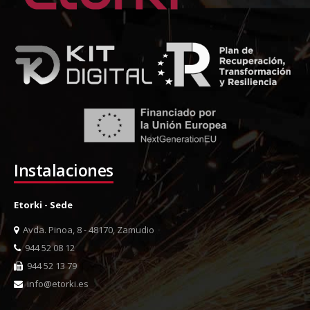
Instalaciones
Etorki - Sede
Avda. Pinoa, 8 - 48170, Zamudio
944 52 08 12
944 52 13 79
info@etorki.es