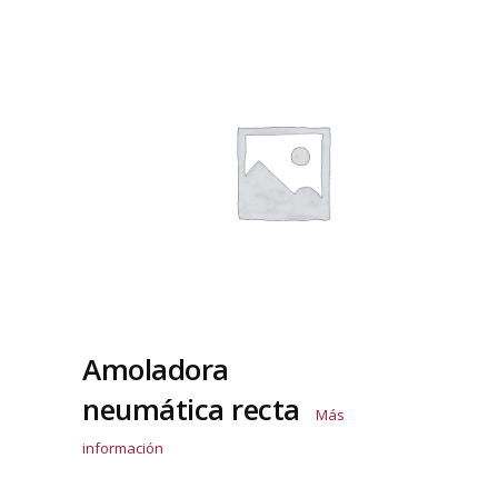
Amoladora
neumática recta
Más
información