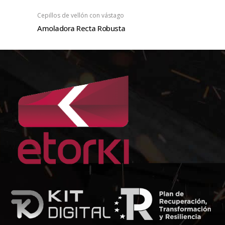
Cepillos de vellón con vástago
Amoladora Recta Robusta