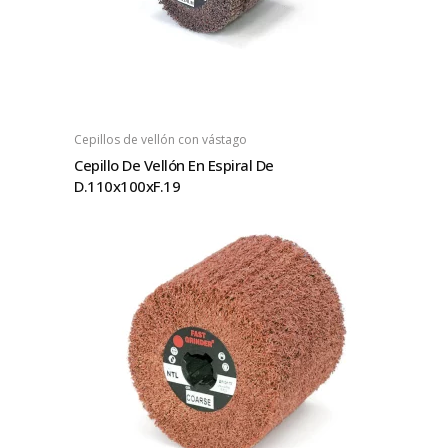
Cepillos de vellón con vástago
Cepillo De Vellón En Espiral De
D.110x100xF.19