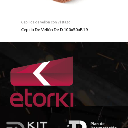
Cepillos de vellón con vástago
Cepillo De Vellón De D.100x50xF.19