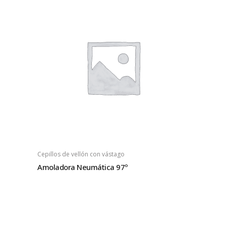
Cepillos de vellón con vástago
Amoladora Neumática 97º