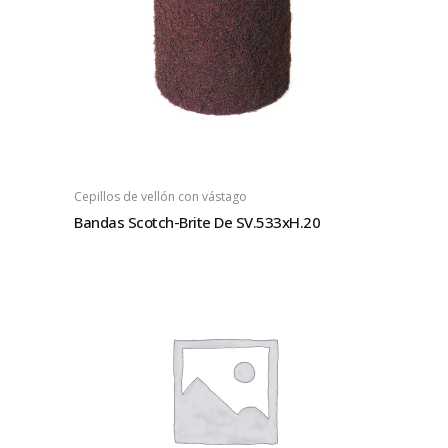
Cepillos de vellón con vástago
Bandas Scotch-Brite De SV.533xH.20