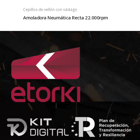
Cepillos de vellón con vástago
Amoladora Neumática Recta 22.000rpm