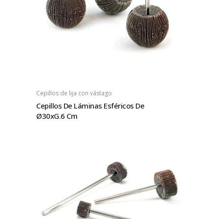
Cepillos de lija con vástago
Cepillos De Láminas Esféricos De
Ø30xG.6 Cm