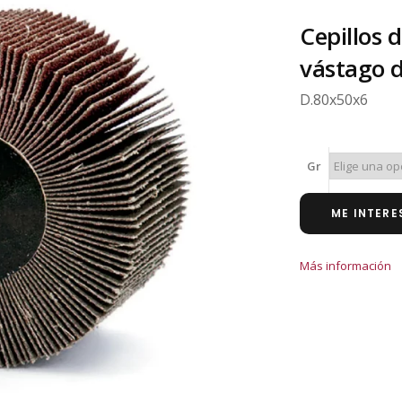
Cepillos 
vástago 
D.80x50x6
Gr
ME INTERE
Más información