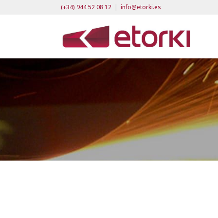
(+34) 944 52 08 12
|
info@etorki.es