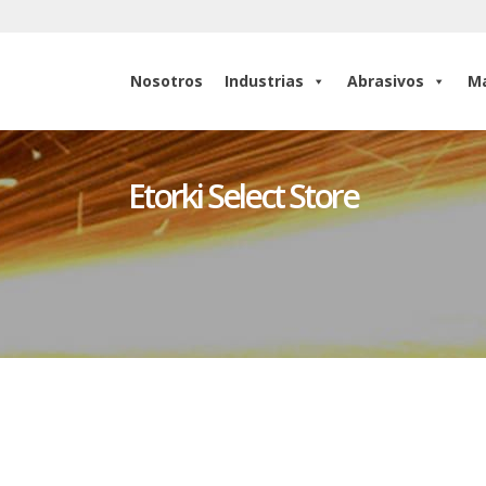
Nosotros
Industrias
Abrasivos
Ma
Nosotros
Industrias
Abrasivos
Ma
Etorki Select Store