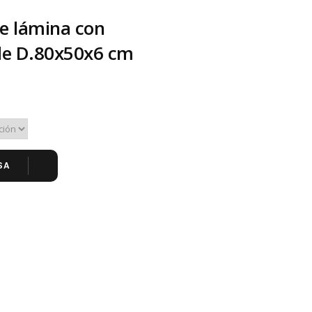
de lámina con
de D.80x50x6 cm
SA