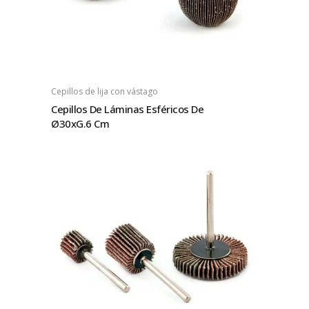
Cepillos de lija con vástago
Cepillos De Láminas Esféricos De
Ø30xG.6 Cm