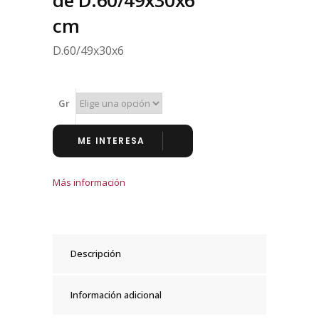
de D.60/49x30x6
cm
D.60/49x30x6
Gr
ME INTERESA
Más información
Descripción
Información adicional