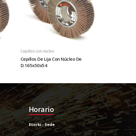
Cepillos con núcleo
Cepillos De Lija Con Núcleo De
D.165x50x54
Horario
Etorki - Sede