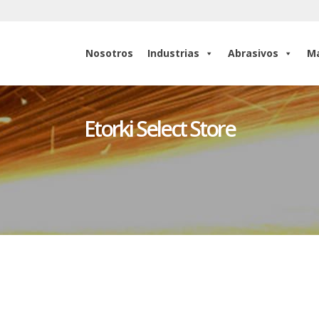
Nosotros
Industrias
Abrasivos
Ma
Nosotros
Industrias
Abrasivos
Ma
Etorki Select Store