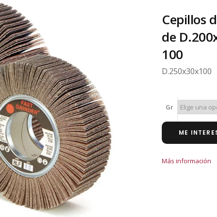
Cepillos d
de D.200
100
D.250x30x100
Gr
ME INTERE
Más información