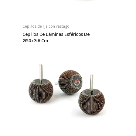
Cepillos de lija con vástago
Cepillos De Láminas Esféricos De
Ø50xG.6 Cm