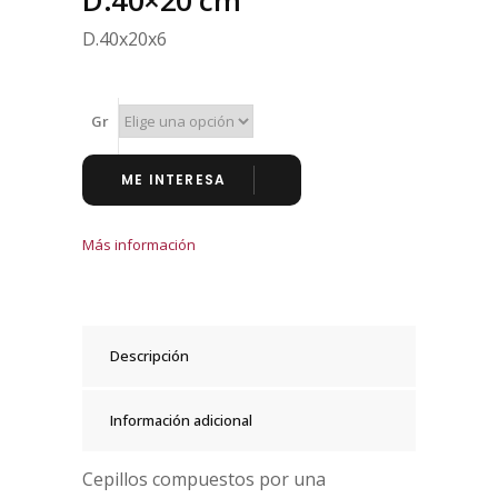
D.40×20 cm
D.40x20x6
Gr
ME INTERESA
Más información
Descripción
Información adicional
Cepillos compuestos por una